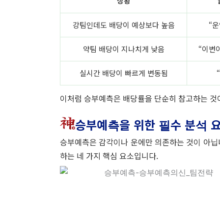
상황
강팀인데도 배당이 예상보다 높음
“운
약팀 배당이 지나치게 낮음
“이변이
실시간 배당이 빠르게 변동됨
이처럼 승부예측은 배당률을 단순히 참고하는 것
승부예측을 위한 필수 분석 
승부예측은 감각이나 운에만 의존하는 것이 아닙니
하는 네 가지 핵심 요소입니다.