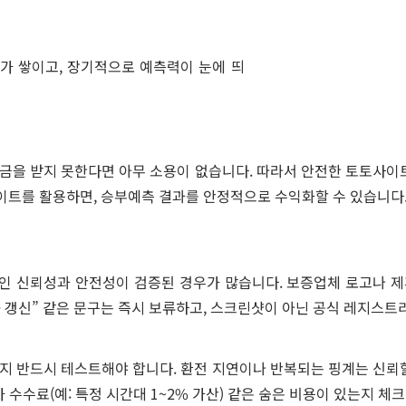
가 쌓이고, 장기적으로 예측력이 눈에 띄
금을 받지 못한다면 아무 소용이 없습니다. 따라서 안전한 토토사이트
트를 활용하면, 승부예측 결과를 안정적으로 수익화할 수 있습니다
 신뢰성과 안전성이 검증된 경우가 많습니다. 보증업체 로고나 제
“곧 갱신” 같은 문구는 즉시 보류하고, 스크린샷이 아닌 공식 레지스트
는지 반드시 테스트해야 합니다. 환전 지연이나 반복되는 핑계는 신뢰
가 수수료(예: 특정 시간대 1~2% 가산) 같은 숨은 비용이 있는지 체