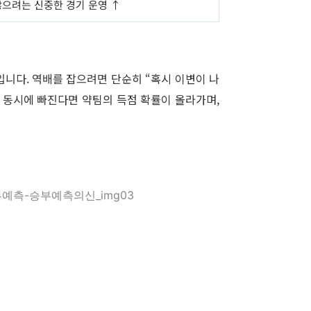
않으려는 신중한 경기 운영 ↑
입니다.
역배를 잡으려면 단순히 “혹시 이변이 나
이 동시에 빠진다면 약팀의 득점 확률이 올라가며,