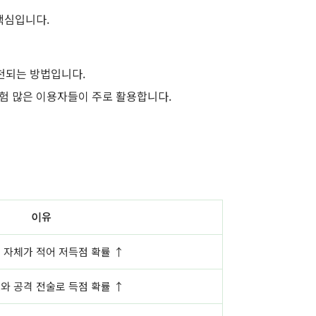
핵심입니다.
천되는 방법입니다.
경험 많은 이용자들이 주로 활용합니다.
이유
 자체가 적어 저득점 확률 ↑
와 공격 전술로 득점 확률 ↑