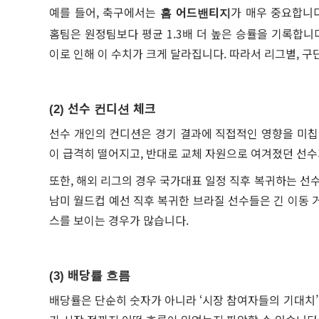
예를 들어, 축구에서는
가 매우 중요합니다
홈 어드밴티지
홈팀은 원정팀보다 평균 1.3배 더 높은 승률을 기록합니다
이로 인해 이 수치가 크게 달라집니다. 따라서 리그별, 구
(2) 선수 컨디션 체크
선수 개인의 컨디션은 경기 결과에 직접적인 영향을 미칩
이 급격히 떨어지고, 반대로 교체 자원으로 여겨졌던 선수
또한, 해외 리그의 경우 국가대표 일정 직후 복귀하는 선
남미 월드컵 예선 직후 복귀한 브라질 선수들은 긴 이동 
스를 보이는 경우가 많습니다.
(3) 배당률 흐름
배당률은 단순히 숫자가 아니라 ‘시장 참여자들의 기대치’