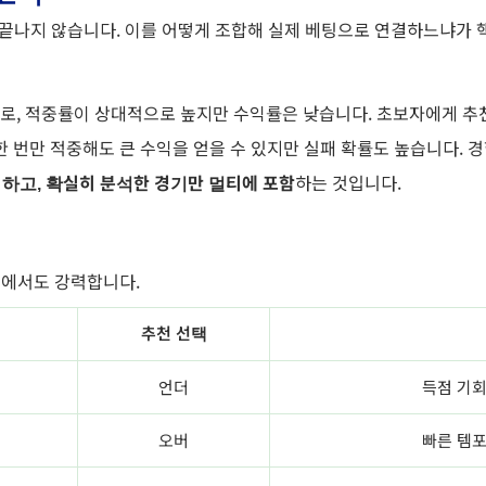
끝나지 않습니다. 이를 어떻게 조합해 실제 베팅으로 연결하느냐가 
로, 적중률이 상대적으로 높지만 수익률은 낮습니다. 초보자에게 추
한 번만 적중해도 큰 수익을 얻을 수 있지만 실패 확률도 높습니다. 
하는 것입니다.
 하고
,
확실히 분석한 경기만 멀티에 포함
)에서도 강력합니다.
추천 선택
언더
득점 기회
오버
빠른 템포