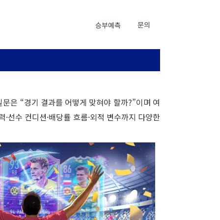
문의
승부예측
문은 “경기 결과를 어떻게 맞혀야 할까?”이며 여
전력·선수 컨디션·배당률 흐름·외적 변수까지 다양한