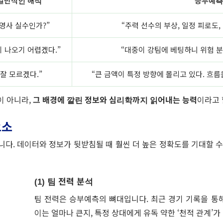
일반적인 해석
승부예측
영사 실수인가?”
“주력 선수의 부상, 일정 피로도,
 나오기 어렵겠다.”
“대중이 강팀에 베팅하니 위험 분
“잘 모르겠다.”
“큰 금액이 특정 방향에 몰리고 있다. 흐름
이 아니라,
이라고 
그 배경에 깔린 정보와 심리학까지 읽어내는 능력
요소
다. 데이터와 정보가 뒷받침될 때 훨씬 더 높은 정확도를 기대할 
(1) 팀 전력 분석
팀 전력은 승부예측의 뼈대입니다. 최근 경기 기록을 통해
이는 얼마나 큰지, 특정 상대에게 유독 약한 ‘천적 관계’