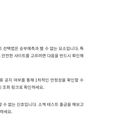
 선택법은 승부예측과 뗄 수 없는 요소입니다. 특
. 안전한 사이트를 고르려면 다음을 반드시 확인해
휴 공지 여부를 통해 1차적인 안정성을 확인할 수
리 조회 링크로 확인하세요.
할 수 없는 신호입니다. 소액 테스트 출금을 해보고
크하세요.