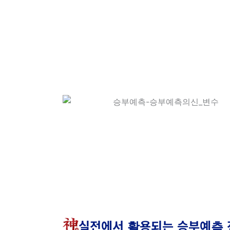
실전에서 활용되는 승부예측