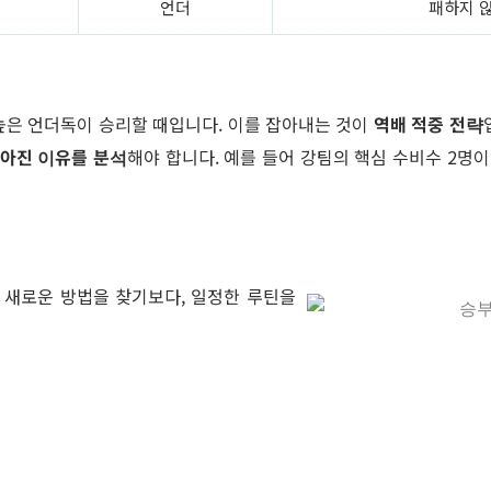
언더
패하지 
은 언더독이 승리할 때입니다. 이를 잡아내는 것이
역배 적중 전략
해야 합니다. 예를 들어 강팀의 핵심 수비수 2명
아진 이유를 분석
 새로운 방법을 찾기보다, 일정한 루틴을